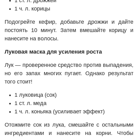
1 ст. л. дрожжей
1 ч. л. корицы
Подогрейте кефир, добавьте дрожжи и дайте
постоять 10 минут. Затем вмешайте корицу и
нанесите на волосы.
Луковая маска для усиления роста
Лук — проверенное средство против выпадения,
но его запах многих пугает. Однако результат
того стоит!
1 луковица (сок)
1 ст. л. меда
1 ч. л. коньяка (усиливает эффект)
Отожмите сок из лука, смешайте с остальными
ингредиентами и нанесите на корни. Чтобы