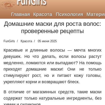
FunGirls
Главная
Красота
Психология
Матери
Домашние маски для роста волос:
проверенные рецепты
FunGirls
Красота
05 июня 2025
Красивые и длинные волосы — мечта многих
девушек. Но что делать, если волосы растут
медленно, ломаются или выпадают? На помощь
приходят домашние маски! Они не только
стимулируют рост, но и питают кожу головы,
укрепляют корни и возвращают блеск.
В отличие от магазинных средств, такие маски
содержат только натуральные ингредиенты, без
химии и силиконов.