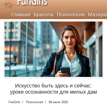
FunGirls
Главная
Красота
Психология
Матери
Искусство быть здесь и сейчас:
уроки осознанности для милых дам
FunGirls
Психология
08 июня 2025