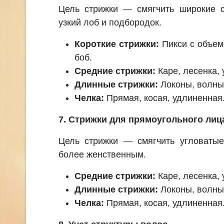
Цель стрижки — смягчить широкие с
узкий лоб и подбородок.
Короткие стрижки:
Пикси с объем
боб.
Средние стрижки:
Каре, лесенка,
Длинные стрижки:
Локоны, волны,
Челка:
Прямая, косая, удлиненная
7. Стрижки для прямоугольного лиц
Цель стрижки — смягчить угловатые
более женственным.
Средние стрижки:
Каре, лесенка,
Длинные стрижки:
Локоны, волны,
Челка:
Прямая, косая, удлиненная