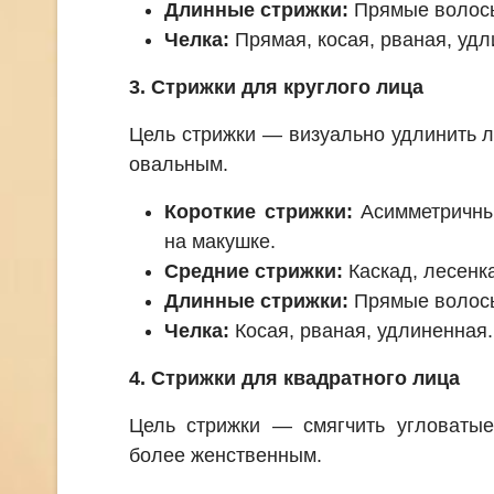
Длинные стрижки:
Прямые волосы
Челка:
Прямая, косая, рваная, удл
3. Стрижки для круглого лица
Цель стрижки — визуально удлинить л
овальным.
Короткие стрижки:
Асимметричны
на макушке.
Средние стрижки:
Каскад, лесенка
Длинные стрижки:
Прямые волосы
Челка:
Косая, рваная, удлиненная.
4. Стрижки для квадратного лица
Цель стрижки — смягчить угловатые
более женственным.