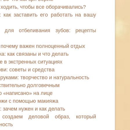
 ходить, чтобы все оборачивались?
 как заставить его работать на вашу
а для отбеливания зубов: рецепты
: почему важен полноценный отдых
: как связаны и что делать
е в экстренных ситуациях
ови: советы и средства
уками: творчество и натуральность
ствительно долговечным
о «написано» на лице
кожи с помощью макияжа
 зачем нужен и как делать
создаем деловой образ, который
ность