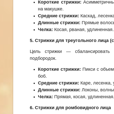
Короткие стрижки:
Асимметричны
на макушке.
Средние стрижки:
Каскад, лесенка
Длинные стрижки:
Прямые волосы
Челка:
Косая, рваная, удлиненная.
5. Стрижки для треугольного лица (
Цель стрижки — сбалансировать 
подбородок.
Короткие стрижки:
Пикси с объем
боб.
Средние стрижки:
Каре, лесенка,
Длинные стрижки:
Локоны, волны,
Челка:
Прямая, косая, удлиненная
6. Стрижки для ромбовидного лица