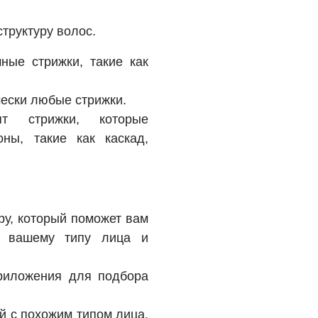
труктуру волос.
ые стрижки, такие как
ески любые стрижки.
 стрижки, которые
ны, такие как каскад,
ру, который поможет вам
ю вашему типу лица и
риложения для подбора
й с похожим типом лица,