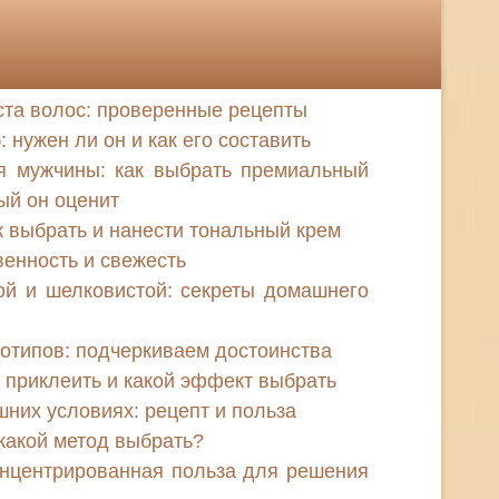
ста волос: проверенные рецепты
нужен ли он и как его составить
я мужчины: как выбрать премиальный
ый он оценит
к выбрать и нанести тональный крем
венность и свежесть
ой и шелковистой: секреты домашнего
отипов: подчеркиваем достоинства
 приклеить и какой эффект выбрать
них условиях: рецепт и польза
какой метод выбрать?
онцентрированная польза для решения