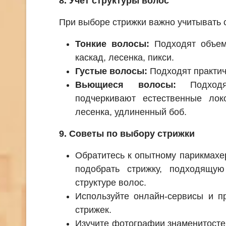
8. Учет структуры волос
При выборе стрижки важно учитывать с
Тонкие волосы:
Подходят объемн
каскад, лесенка, пикси.
Густые волосы:
Подходят практич
Вьющиеся волосы:
Подходят
подчеркивают естественные локо
лесенка, удлиненный боб.
9. Советы по выбору стрижки
Обратитесь к опытному парикмахе
подобрать стрижку, подходящу
структуре волос.
Используйте онлайн-сервисы и п
стрижек.
Изучите фотографии знаменитосте