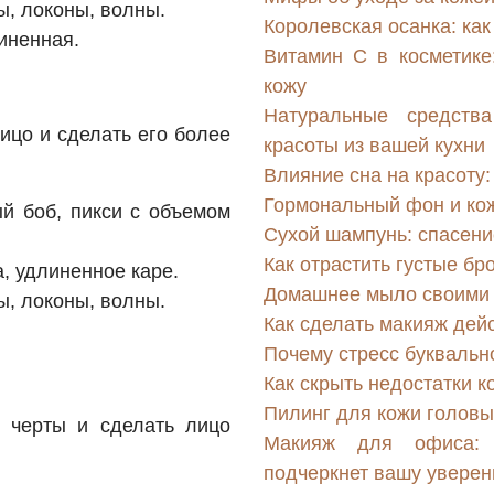
, локоны, волны.
Королевская осанка: как
иненная.
Витамин С в косметике:
кожу
Натуральные средств
ицо и сделать его более
красоты из вашей кухни
Влияние сна на красоту
Гормональный фон и кожа
й боб, пикси с объемом
Сухой шампунь: спасени
Как отрастить густые бр
, удлиненное каре.
Домашнее мыло своими р
, локоны, волны.
Как сделать макияж дей
Почему стресс буквальн
Как скрыть недостатки 
Пилинг для кожи головы:
 черты и сделать лицо
Макияж для офиса: 
подчеркнет вашу уверен