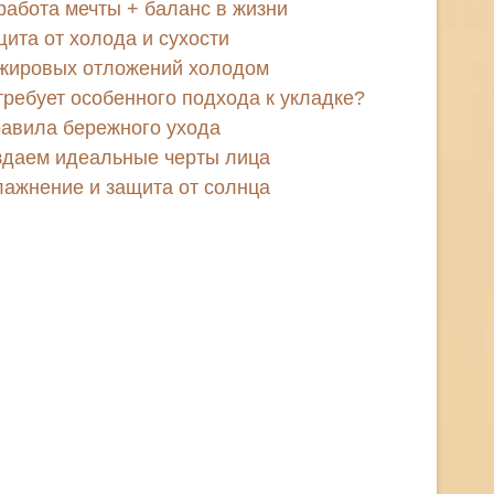
работа мечты + баланс в жизни
щита от холода и сухости
 жировых отложений холодом
требует особенного подхода к укладке?
равила бережного ухода
оздаем идеальные черты лица
лажнение и защита от солнца