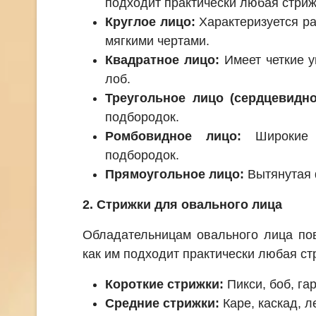
подходит практически любая стриж
Круглое лицо:
Характеризуется ра
мягкими чертами.
Квадратное лицо:
Имеет четкие у
лоб.
Треугольное лицо (сердцевидно
подбородок.
Ромбовидное лицо:
Широкие 
подбородок.
Прямоугольное лицо:
Вытянутая 
2. Стрижки для овального лица
Обладательницам овального лица пов
как им подходит практически любая ст
Короткие стрижки:
Пикси, боб, га
Средние стрижки:
Каре, каскад, л