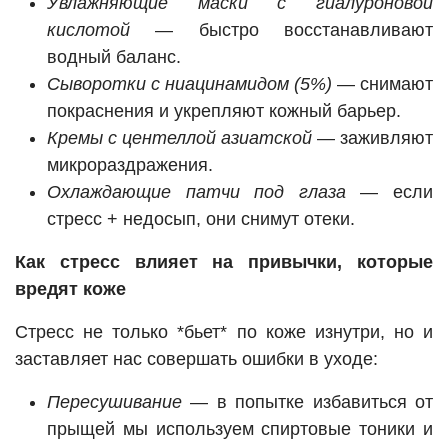
Увлажняющие маски с гиалуроновой
кислотой
— быстро восстанавливают
водный баланс.
Сыворотки с ниацинамидом (5%)
— снимают
покраснения и укрепляют кожный барьер.
Кремы с центеллой азиатской
— заживляют
микрораздражения.
Охлаждающие патчи под глаза
— если
стресс + недосып, они снимут отеки.
Как стресс влияет на привычки, которые
вредят коже
Стресс не только *бьет* по коже изнутри, но и
заставляет нас совершать ошибки в уходе:
Пересушивание
— в попытке избавиться от
прыщей мы используем спиртовые тоники и