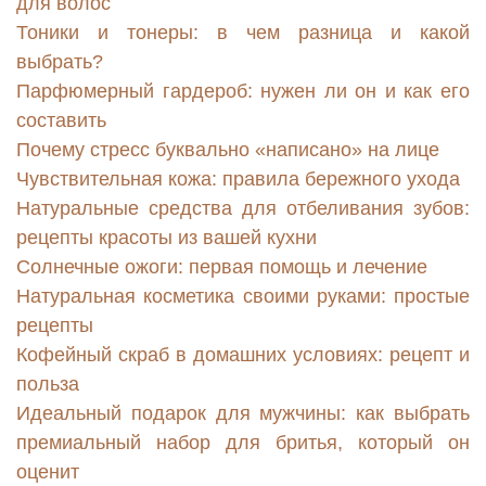
для волос
Тоники и тонеры: в чем разница и какой
выбрать?
Парфюмерный гардероб: нужен ли он и как его
составить
Почему стресс буквально «написано» на лице
Чувствительная кожа: правила бережного ухода
Натуральные средства для отбеливания зубов:
рецепты красоты из вашей кухни
Солнечные ожоги: первая помощь и лечение
Натуральная косметика своими руками: простые
рецепты
Кофейный скраб в домашних условиях: рецепт и
польза
Идеальный подарок для мужчины: как выбрать
премиальный набор для бритья, который он
оценит