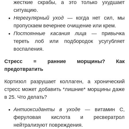
жесткие скрабы, а это только ухудшает
ситуацию.
Нерегулярный уход
— когда нет сил, мы
пропускаем вечернее очищение или крем.
Постоянные касания лица
— привычка
тереть лоб или подбородок усугубляет
воспаления.
Стресс = ранние морщины? Как
предотвратить
Кортизол разрушает коллаген, а хронический
стресс может добавить *лишние* морщины даже
в 25. Что делать?
Антиоксиданты в уходе
— витамин С,
феруловая кислота и ресвератрол
нейтрализуют повреждения.