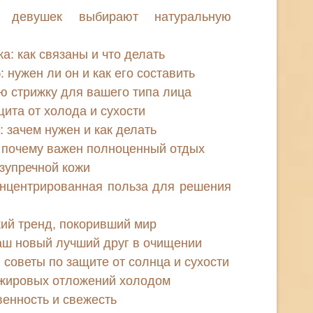
 девушек выбирают натуральную
: как связаны и что делать
нужен ли он и как его составить
ю стрижку для вашего типа лица
щита от холода и сухости
 зачем нужен и как делать
: почему важен полноценный отдых
езупречной кожи
онцентрированная польза для решения
кий тренд, покоривший мир
аш новый лучший друг в очищении
 советы по защите от солнца и сухости
 жировых отложений холодом
венность и свежесть