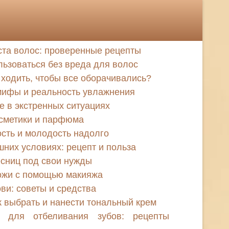
ста волос: проверенные рецепты
льзоваться без вреда для волос
 ходить, чтобы все оборачивались?
мифы и реальность увлажнения
е в экстренных ситуациях
осметики и парфюма
ость и молодость надолго
них условиях: рецепт и польза
есниц под свои нужды
кожи с помощью макияжа
ови: советы и средства
к выбрать и нанести тональный крем
а для отбеливания зубов: рецепты