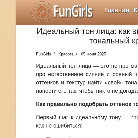
FunGirls
Главная
К
Идеальный тон лица: как в
тональный к
FunGirls
Красота
05 июня 2025
Идеальный тон лица — это не про мас
про естественное сияние и ровный ц
оттенков и текстур найти «свой» тон
нанести его так, чтобы никто не догада
Как правильно подобрать оттенок т
Первый шаг к идеальному тону — *пр
как не ошибиться: