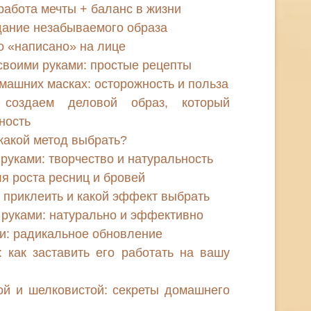
работа мечты + баланс в жизни
дание незабываемого образа
о «написано» на лице
своими руками: простые рецепты
машних масках: осторожность и польза
создаем деловой образ, который
ность
какой метод выбрать?
уками: творчество и натуральность
я роста ресниц и бровей
 приклеить и какой эффект выбрать
 руками: натурально и эффективно
и: радикальное обновление
 как заставить его работать на вашу
ой и шелковистой: секреты домашнего