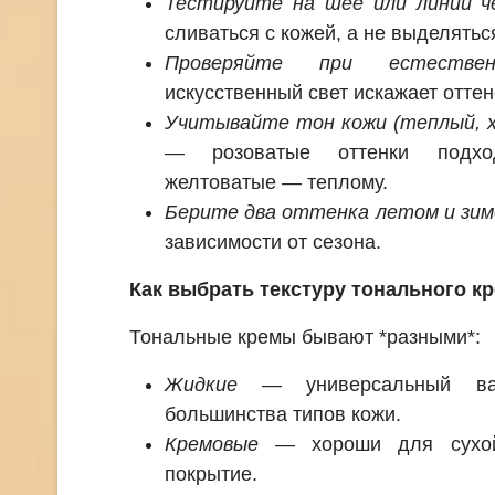
Тестируйте на шее или линии 
сливаться с кожей, а не выделятьс
Проверяйте при естествен
искусственный свет искажает оттен
Учитывайте тон кожи (теплый, х
— розоватые оттенки подхо
желтоватые — теплому.
Берите два оттенка летом и зим
зависимости от сезона.
Как выбрать текстуру тонального к
Тональные кремы бывают *разными*:
Жидкие
— универсальный вар
большинства типов кожи.
Кремовые
— хороши для сухой
покрытие.