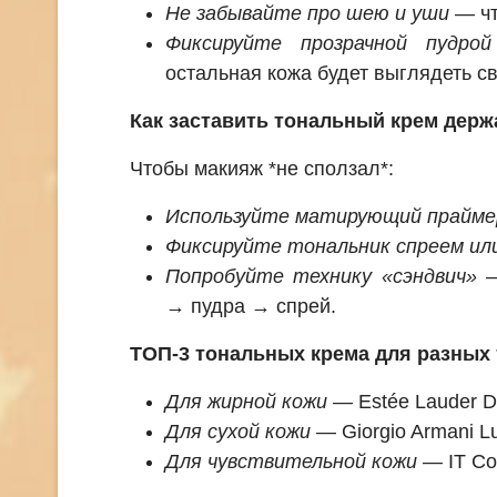
Не забывайте про шею и уши
— чт
Фиксируйте прозрачной пудро
остальная кожа будет выглядеть с
Как заставить тональный крем держ
Чтобы макияж *не сползал*:
Используйте матирующий праймер
Фиксируйте тональник спреем или
Попробуйте технику «сэндвич»
—
→ пудра → спрей.
ТОП-3 тональных крема для разных
Для жирной кожи
— Estée Lauder D
Для сухой кожи
— Giorgio Armani Lu
Для чувствительной кожи
— IT Co