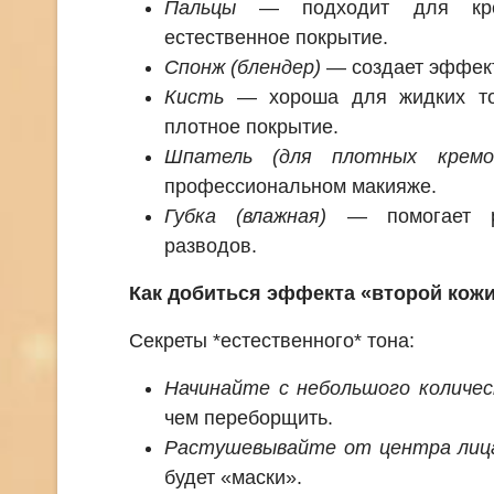
Пальцы
— подходит для крем
естественное покрытие.
Спонж (блендер)
— создает эффект
Кисть
— хороша для жидких тон
плотное покрытие.
Шпатель (для плотных кремо
профессиональном макияже.
Губка (влажная)
— помогает ра
разводов.
Как добиться эффекта «второй кож
Секреты *естественного* тона:
Начинайте с небольшого количе
чем переборщить.
Растушевывайте от центра лиц
будет «маски».