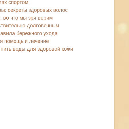
иях спортом
ы: секреты здоровых волос
: во что мы зря верим
ствительно долговечным
равила бережного ухода
я помощь и лечение
 пить воды для здоровой кожи