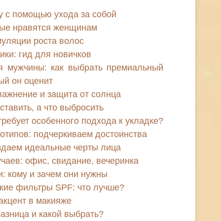
у с помощью ухода за собой
рые нравятся женщинам
уляции роста волос
тики: гид для новичков
я мужчины: как выбрать премиальный
ый он оценит
лажнение и защита от солнца
оставить, а что выбросить
требует особенного подхода к укладке?
отипов: подчеркиваем достоинства
оздаем идеальные черты лица
чаев: офис, свидание, вечеринка
 кому и зачем они нужны
кие фильтры SPF: что лучше?
акцент в макияже
разница и какой выбрать?