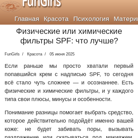
FunGirls
Главная
Красота
Психология
Матери
Физические или химические
фильтры SPF: что лучше?
FunGirls
Красота
05 июня 2025
Если раньше мы просто хватали первый
попавшийся крем с надписью SPF, то сегодня
всё стало чуть сложнее — и осознаннее. Есть
физические и химические фильтры, и у каждого
типа свои плюсы, минусы и особенности.
Понимание разницы помогает выбрать средство,
которое действительно подойдёт именно вашей
коже: не будет забивать поры, вызывать
раздражение или скатываться под макияжем.