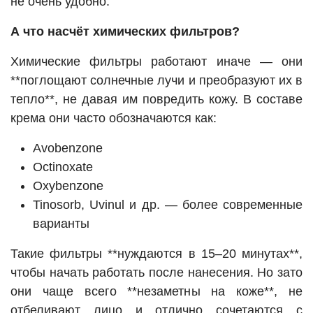
не очень удобно.
А что насчёт химических фильтров?
Химические фильтры работают иначе — они
**поглощают солнечные лучи и преобразуют их в
тепло**, не давая им повредить кожу. В составе
крема они часто обозначаются как:
Avobenzone
Octinoxate
Oxybenzone
Tinosorb, Uvinul и др. — более современные
варианты
Такие фильтры **нуждаются в 15–20 минутах**,
чтобы начать работать после нанесения. Но зато
они чаще всего **незаметны на коже**, не
отбеливают лицо и отлично сочетаются с