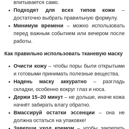
впитывается само.
Подходят для всех типов кожи
–
достаточно выбрать правильную формулу.
Минимум времени
– можно использовать
перед важным событием или вечером после
работы.
Как правильно использовать тканевую маску
Очисти кожу
– чтобы поры были открытыми
и готовыми принимать полезные вещества.
Надень маску аккуратно
– разгладь
складки, особенно вокруг глаз и носа.
Держи 15–20 минут
– не дольше, иначе кожа
начнёт забирать влагу обратно.
Вмассируй остатки эссенции
– она не
должна остаться на упаковке!
Заверши уход кремом
– чтобы закрепить