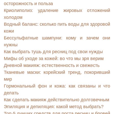
осторожность и польза
Криолиполиз: удаление жировых отложений
холодом
Водный баланс: сколько пить воды для здоровой
кожи
Бессульфатные шампуни: кому и зачем они
нужны
Как выбрать тушь для ресниц под свои нужды
Мифы об уходе за кожей: во что мы зря верим
Дневной макияж: естественность и свежесть
Тканевые маски: корейский тренд, покоривший
мир
Гормональный фон и кожа: как связаны и что
делать
Как сделать макияж действительно долговечным
Эпиляция и депиляция: какой метод выбрать?
Топ-5 лучших средств для роста ресниц и бровей