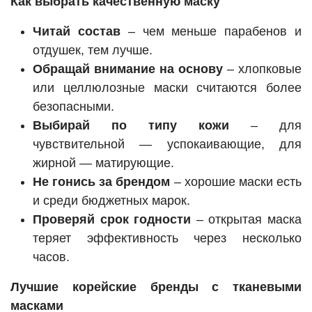
Как выбрать качественную маску
Читай состав
– чем меньше парабенов и
отдушек, тем лучше.
Обращай внимание на основу
– хлопковые
или целлюлозные маски считаются более
безопасными.
Выбирай по типу кожи
– для
чувствительной — успокаивающие, для
жирной — матирующие.
Не гонись за брендом
– хорошие маски есть
и среди бюджетных марок.
Проверяй срок годности
– открытая маска
теряет эффективность через несколько
часов.
Лучшие корейские бренды с тканевыми
масками