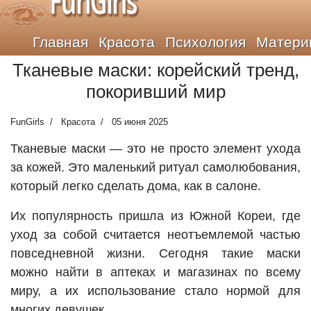
FunGirls
Главная
Красота
Психология
Матери
Тканевые маски: корейский тренд,
покоривший мир
FunGirls
Красота
05 июня 2025
Тканевые маски — это не просто элемент ухода
за кожей. Это маленький ритуал самолюбования,
который легко сделать дома, как в салоне.
Их популярность пришла из Южной Кореи, где
уход за собой считается неотъемлемой частью
повседневной жизни. Сегодня такие маски
можно найти в аптеках и магазинах по всему
миру, а их использование стало нормой для
многих девушек.