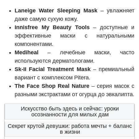
Laneige Water Sleeping Mask
– увлажняет
даже самую сухую кожу.
Innisfree My Beauty Tools
– доступные и
эффективные маски с натуральными
компонентами.
Mediheal
– лечебные маски, часто
используются дерматологами.
Sk-II Facial Treatment Mask
– премиальный
вариант с комплексом Pitera.
The Face Shop Real Nature
– серия масок с
разными экстрактами от огурца до эвкалипта.
Искусство быть здесь и сейчас: уроки
осознанности для милых дам
Секрет крутой девушки: работа мечты + баланс
в жизни