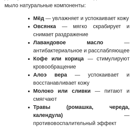
мыло натуральные компоненты:
Мёд
— увлажняет и успокаивает кожу
Овсянка
— мягко скрабирует и
снимает раздражение
Лавандовое масло
—
антибактериальное и расслабляющее
Кофе или корица
— стимулируют
кровообращение
Алоэ вера
— успокаивает и
восстанавливает кожу
Молоко или сливки
— питают и
смягчают
Травы (ромашка, череда,
календула)
—
противовоспалительный эффект