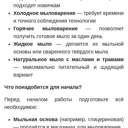
подходит новичкам
Холодное мыловарение
— требует времени
и точного соблюдения технологии
Горячее мыловарение
— позволяет
получить готовое мыло за один день
Жидкое мыло
— делается из мыльной
основы или сваренного твёрдого мыла
Натуральное мыло с маслами и травами
— максимально питательный и щадящий
вариант
Что понадобится для начала?
Перед началом работы подготовьте всё
необходимое:
Мыльная основа
(например, глицериновая)
— продаётся в магазинах для мыловарения