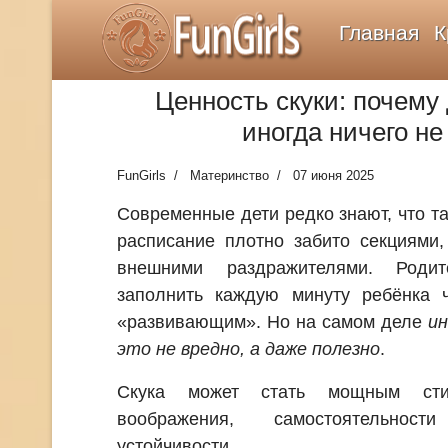
FunGirls
Главная
К
Ценность скуки: почему
иногда ничего не
FunGirls
Материнство
07 июня 2025
Современные дети редко знают, что та
расписание плотно забито секциями,
внешними раздражителями. Родит
заполнить каждую минуту ребёнка 
«развивающим». Но на самом деле
ин
это не вредно, а даже полезно
.
Скука может стать мощным сти
воображения, самостоятельнос
устойчивости.