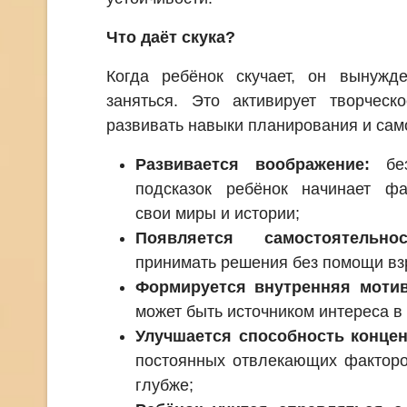
Что даёт скука?
Когда ребёнок скучает, он вынужд
заняться. Это активирует творческ
развивать навыки планирования и сам
Развивается воображение:
без
подсказок ребёнок начинает фан
свои миры и истории;
Появляется самостоятельнос
принимать решения без помощи вз
Формируется внутренняя мотив
может быть источником интереса в
Улучшается способность концен
постоянных отвлекающих факторо
глубже;