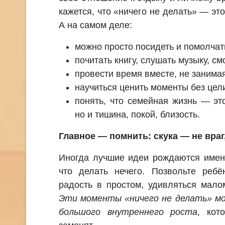
кажется, что «ничего не делать» — эт
А на самом деле:
можно просто посидеть и помолчат
почитать книгу, слушать музыку, см
провести время вместе, не занима
научиться ценить моменты без цели
понять, что семейная жизнь — эт
но и тишина, покой, близость.
Главное — помнить: скука — не враг,
Иногда лучшие идеи рождаются именн
что делать нечего. Позвольте ребё
радость в простом, удивляться мало
Эти моменты «ничего не делать» мо
большого внутреннего роста
, кот