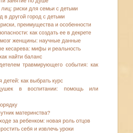
йти занятие по душе
лиц: риски для семьи с детьми
д в другой город с детьми
 риски, преимущества и особенности
пасности: как создать ее в декрете
 мозг женщины: научные данные
е кесарева: мифы и реальность
как найти баланс
детелем травмирующего события: как
 детей: как выбрать курс
ушек в воспитании: помощь или
порядку
путник материнства?
ходе за ребенком: новая роль отцов
ростить себя и извлечь уроки