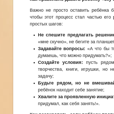
Важно не просто оставить ребёнка б
чтобы этот процесс стал частью его 
простых шагов:
Не спешите предлагать решени
«мне скучно», не бегите за планше
Задавайте вопросы:
«А что бы т
думаешь, что можно придумать?»;
Создайте условия:
пусть рядом
творчества, книги, игрушки, но 
задачу;
Будьте рядом, но не вмешивай
ребёнок находит себе занятие;
Хвалите за проявленную инициа
придумал, как себя занять!».