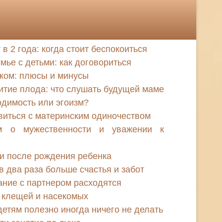
 в 2 года: когда стоит беспокоиться
мье с детьми: как договориться
ком: плюсы и минусы
итие плода: что слушать будущей маме
одимость или эгоизм?
авиться с материнским одиночеством
м о мужественности и уважении к
и после рождения ребенка
в два раза больше счастья и забот
ание с партнером расходятся
т клещей и насекомых
детям полезно иногда ничего не делать