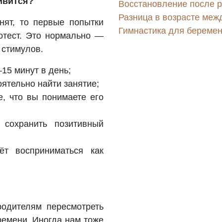
ивится?
Восстановление после р
Разница в возрасте меж
нят, то первые попытки
Гимнастика для беремен
ротест. Это нормально —
 стимулов.
15 минут в день;
ятельно найти занятие;
, что вы понимаете его
сохранить позитивный
ёт восприниматься как
одителям пересмотреть
ремени. Иногда нам тоже