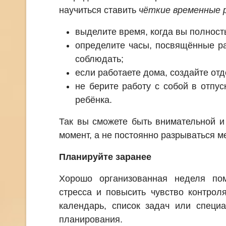
научиться ставить
чёткие временные 
выделите время, когда вы полност
определите часы, посвящённые ра
соблюдать;
если работаете дома, создайте отд
не берите работу с собой в отпу
ребёнка.
Так вы сможете быть внимательной и
момент, а не постоянно разрываться 
Планируйте заранее
Хорошо организованная неделя пом
стресса и повысить чувство контрол
календарь, список задач или специ
планирования.