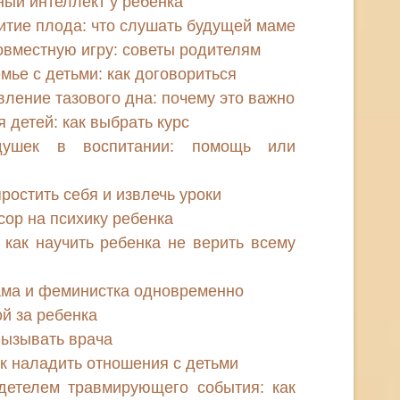
ный интеллект у ребенка
итие плода: что слушать будущей маме
совместную игру: советы родителям
мье с детьми: как договориться
ление тазового дна: почему это важно
 детей: как выбрать курс
ушек в воспитании: помощь или
ростить себя и извлечь уроки
сор на психику ребенка
как научить ребенка не верить всему
ама и феминистка одновременно
ой за ребенка
вызывать врача
к наладить отношения с детьми
детелем травмирующего события: как