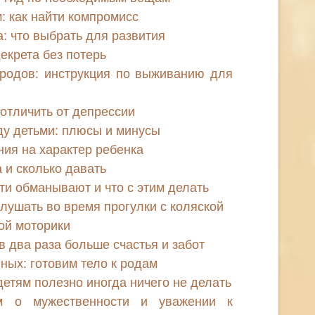
: как найти компромисс
 что выбрать для развития
декрета без потерь
родов: инструкция по выживанию для
к отличить от депрессии
ду детьми: плюсы и минусы
ия на характер ребенка
 и сколько давать
ти обманывают и что с этим делать
лушать во время прогулки с коляской
ой моторики
в два раза больше счастья и забот
ных: готовим тело к родам
детям полезно иногда ничего не делать
м о мужественности и уважении к