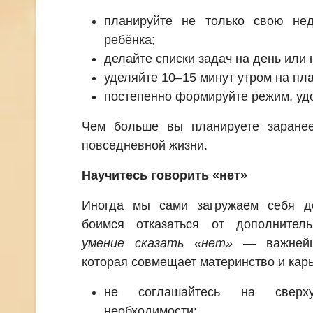
планируйте не только свою не
ребёнка;
делайте списки задач на день или
уделяйте 10–15 минут утром на пл
постепенно формируйте режим, уд
Чем больше вы планируете заране
повседневной жизни.
Научитесь говорить «нет»
Иногда мы сами загружаем себя д
боимся отказаться от дополнител
умение сказать «нет»
— важнейш
которая совмещает материнство и карь
не соглашайтесь на сверх
необходимости;