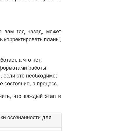
о вам год назад, может
сь корректировать планы,
отает, а что нет;
 форматами работы;
е, если это необходимо;
е состояние, а процесс.
нить, что каждый этап в
оки осознанности для