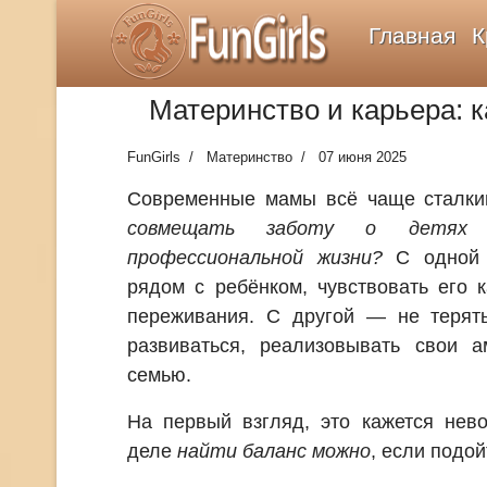
FunGirls
Главная
К
Материнство и карьера: к
FunGirls
Материнство
07 июня 2025
Современные мамы всё чаще сталки
совмещать заботу о детях 
профессиональной жизни?
С одной с
рядом с ребёнком, чувствовать его
переживания. С другой — не терять
развиваться, реализовывать свои а
семью.
На первый взгляд, это кажется нев
деле
найти баланс можно
, если подой