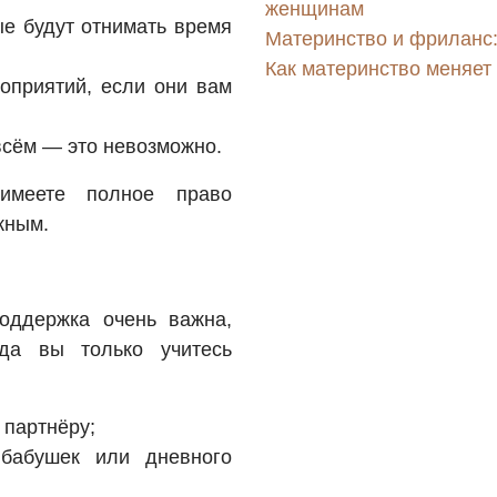
женщинам
ые будут отнимать время
Материнство и фриланс:
Как материнство меняет
оприятий, если они вам
всём — это невозможно.
имеете полное право
жным.
оддержка очень важна,
гда вы только учитесь
 партнёру;
 бабушек или дневного