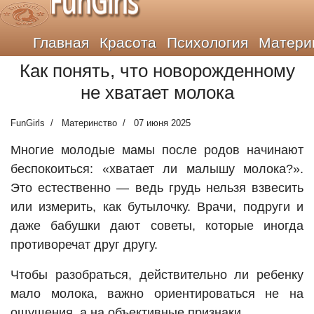
FunGirls
Главная
Красота
Психология
Матери
Как понять, что новорожденному
не хватает молока
FunGirls
Материнство
07 июня 2025
Многие молодые мамы после родов начинают
беспокоиться: «хватает ли малышу молока?».
Это естественно — ведь грудь нельзя взвесить
или измерить, как бутылочку. Врачи, подруги и
даже бабушки дают советы, которые иногда
противоречат друг другу.
Чтобы разобраться, действительно ли ребенку
мало молока, важно ориентироваться не на
ощущения, а на объективные признаки.