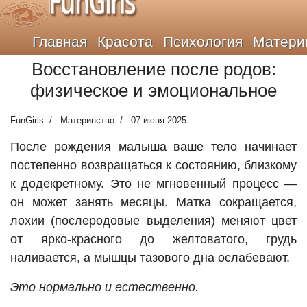
FunGirls
Главная
Красота
Психология
Матери
Восстановление после родов:
физическое и эмоциональное
FunGirls
Материнство
07 июня 2025
После рождения малыша ваше тело начинает
постепенно возвращаться к состоянию, близкому
к додекретному. Это не мгновенный процесс —
он может занять месяцы. Матка сокращается,
лохии (послеродовые выделения) меняют цвет
от ярко-красного до желтоватого, грудь
наливается, а мышцы тазового дна ослабевают.
Это нормально и естественно.