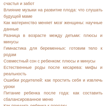
счастья и забот
Влияние музыки на развитие плода: что слушать
будущей маме
Как материнство меняет мозг женщины: научные
данные
Разница в возрасте между детьми: плюсы и
минусы
Гимнастика для беременных: готовим тело к
родам
Совместный сон с ребенком: плюсы и минусы
Естественные роды после кесарева: мифы и
реальность
Ошибки родителей: как простить себя и извлечь
уроки
Питание ребенка после года: как составить
сбалансированное меню
Как приучить ребенка к порядку