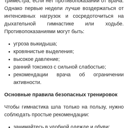
триместра, если нет противопоказаний от врача.
Однако первые недели лучше воздержаться от
интенсивных нагрузок и сосредоточиться на
дыхательной гимнастике или ходьбе.
Противопоказаниями могут быть:
угроза выкидыша;
кровянистые выделения;
высокое давление;
ранний токсикоз с сильной слабостью;
рекомендации врача об ограничении
активности.
Основные правила безопасных тренировок
Чтобы гимнастика шла только на пользу, нужно
соблюдать простые рекомендации:
занимайтесь в удобной одежде и обуви;