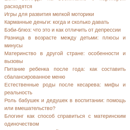
расходятся
Игры для развития мелкой моторики
Карманные деньги: когда и сколько давать
Бэби-блюз: что это и как отличить от депрессии
Разница в возрасте между детьми: плюсы и
минусы
Материнство в другой стране: особенности и
вызовы
Питание ребенка после года: как составить
сбалансированное меню
Естественные роды после кесарева: мифы и
реальность
Роль бабушек и дедушек в воспитании: помощь
или вмешательство?
Блогинг как способ справиться с материнским
одиночеством