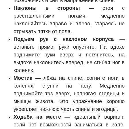
позвоночник и снять напряжение в спине.
Наклоны в стороны
— стоя с
расставленными ногами, медленно
наклоняйтесь вправо и влево, стараясь не
отрывать пятки от пола.
Подъем рук с наклоном корпуса
—
встаньте прямо, руки опустите. На вдохе
поднимите руки вверх и потянитесь, на
выдохе наклонитесь вперед, не сгибая ног в
коленях.
Мостик
— лёжа на спине, согните ноги в
коленях, ступни на полу. Медленно
поднимайте таз вверх, напрягая ягодицы и
мышцы живота. Это упражнение хорошо
укрепляет нижнюю часть спины и ягодицы.
Ходьба на месте
— идеальный вариант,
если нет возможности заниматься в зале.