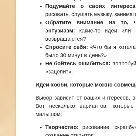
Подумайте о своих интереса
рисовать, слушать музыку, занима
Обратите внимание на то, 
энтузиазм:
какие-то идеи или 
возвращаются?
Спросите себя:
«Что бы я хотела
было 30 минут в день?»
Не бойтесь ошибиться:
попробуй
«зацепит».
Идеи хобби, которые можно совмещ
Выбор зависит от ваших интересов, 
Вот несколько вариантов, которы
малышом:
Творчество:
рисование, скрапбук
создание открыток;