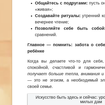
Общайтесь с подругами:
пусть он
«живая»;
Создавайте ритуалы:
утренний к
вечернее чтение;
Позволяйте себе быть собой
сравнений.
Главное — помнить: забота о себ
ребёнке
Когда вы делаете что-то для себя,
спокойной, счастливой и гармонич
получает больше тепла, внимания и
— это не эгоизм, а необходимый эл
своей семье.
Искусство быть здесь и сейчас: ур
милых дам