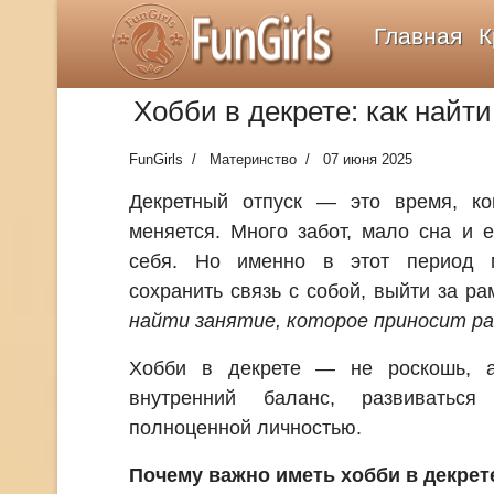
FunGirls
Главная
К
Хобби в декрете: как найт
FunGirls
Материнство
07 июня 2025
Декретный отпуск — это время, ко
меняется. Много забот, мало сна и
себя. Но именно в этот период 
сохранить связь с собой, выйти за ра
найти занятие, которое приносит р
Хобби в декрете — не роскошь, а
внутренний баланс, развиваться
полноценной личностью.
Почему важно иметь хобби в декрет