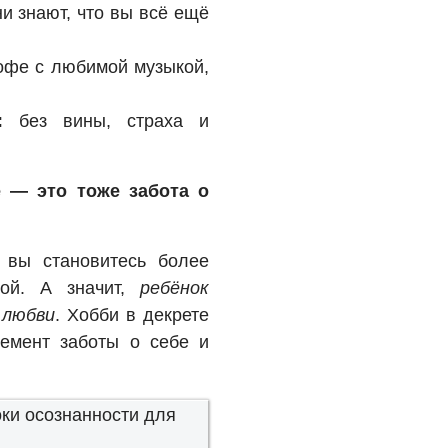
и знают, что вы всё ещё
офе с любимой музыкой,
:
без вины, страха и
е — это тоже забота о
 вы становитесь более
ной. А значит,
ребёнок
 любви
. Хобби в декрете
емент заботы о себе и
оки осознанности для