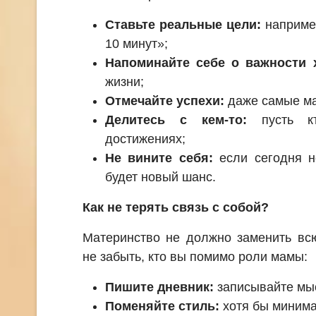
Ставьте реальные цели:
например
10 минут»;
Напоминайте себе о важности 
жизни;
Отмечайте успехи:
даже самые ма
Делитесь с кем-то:
пусть кт
достижениях;
Не вините себя:
если сегодня н
будет новый шанс.
Как не терять связь с собой?
Материнство не должно заменить вс
не забыть, кто вы помимо роли мамы:
Пишите дневник:
записывайте мыс
Поменяйте стиль:
хотя бы минима