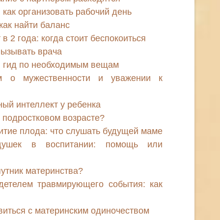
 как организовать рабочий день
как найти баланс
 в 2 года: когда стоит беспокоиться
вызывать врача
й гид по необходимым вещам
м о мужественности и уважении к
ный интеллект у ребенка
в подростковом возрасте?
итие плода: что слушать будущей маме
ушек в воспитании: помощь или
путник материнства?
детелем травмирующего события: как
авиться с материнским одиночеством