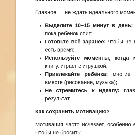
Главное — не ждать идеального момен
Выделите 10–15 минут в день:
пока ребёнок спит;
Готовьте всё заранее:
чтобы не и
есть время;
Используйте моменты, когда 
книгу, играет с игрушкой;
Привлекайте ребёнка:
многие з
вместе (рисование, музыка);
Не стремитесь к идеалу:
глав
результат.
Как сохранить мотивацию?
Мотивация часто исчезает, особенно
Чтобы не бросить: