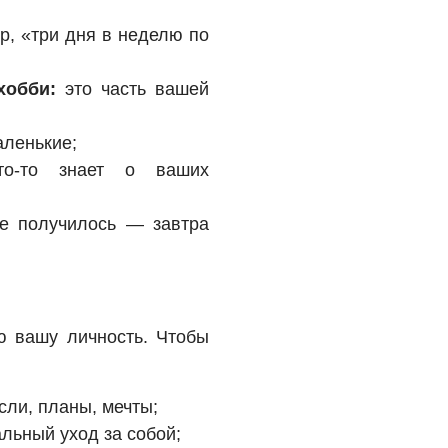
, «три дня в неделю по
хобби:
это часть вашей
ленькие;
о-то знает о ваших
е получилось — завтра
ю вашу личность. Чтобы
ли, планы, мечты;
льный уход за собой;