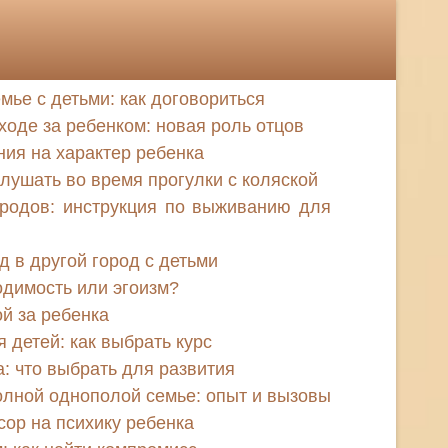
мье с детьми: как договориться
ходе за ребенком: новая роль отцов
ия на характер ребенка
лушать во время прогулки с коляской
родов: инструкция по выживанию для
д в другой город с детьми
одимость или эгоизм?
ой за ребенка
 детей: как выбрать курс
 что выбрать для развития
олной однополой семье: опыт и вызовы
сор на психику ребенка