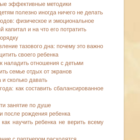
мые эффективные методики
детям полезно иногда ничего не делать
одов: физическое и эмоциональное
й капитал и на что его потратить
порядку
ление тазового дна: почему это важно
щитить своего ребенка
к наладить отношения с детьми
оить семье отдых от экранов
 и сколько давать
года: как составить сбалансированное
йти занятие по душе
и после рождения ребенка
как научить ребенка не верить всему
ание с партнером расходятся