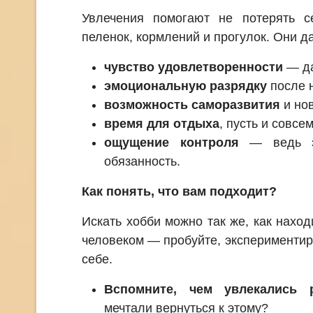
Увлечения помогают не потерять с
пеленок, кормлений и прогулок. Они д
чувство удовлетворенности
— да
эмоциональную разрядку
после 
возможность саморазвития
и но
время для отдыха
, пусть и совсе
ощущение контроля
— ведь э
обязанность.
Как понять, что вам подходит?
Искать хобби можно так же, как нахо
человеком — пробуйте, экспериментир
себе.
Вспомните, чем увлекались 
мечтали вернуться к этому?