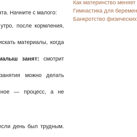
Как материнство меняет
Гимнастика для беремен
та. Начните с малого:
Банкротство физических 
утро, после кормления,
скать материалы, когда
малыш занят:
смотрит
анятия можно делать
ное — процесс, а не
 если день был трудным.