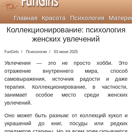
FunGirls
Главная
Красота
Психология
Матери
Коллекционирование: психология
женских увлечений
FunGirls
Психология
03 июня 2025
Увлечения — это не просто хобби. Это
отражение внутреннего мира, способ
самовыражения, источник радости и даже
терапия. Коллекционирование, в частности,
занимает особое место среди женских
увлечений.
Оно может быть разным: от коллекций кукол и
украшений до книг, посуды или редких
предметов старины. Но за всем этим скрывается