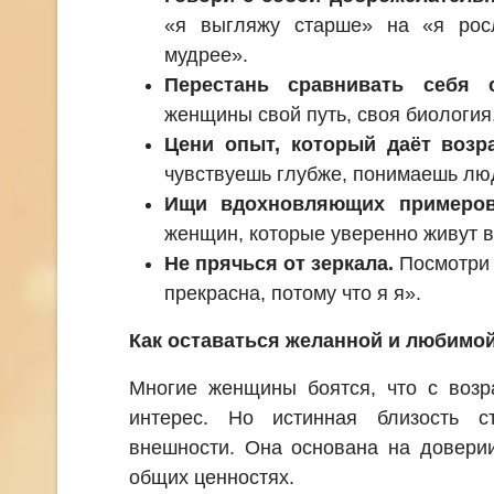
«я выгляжу старше» на «я росл
мудрее».
Перестань сравнивать себя 
женщины свой путь, своя биология
Цени опыт, который даёт возра
чувствуешь глубже, понимаешь лю
Ищи вдохновляющих примеров
женщин, которые уверенно живут в
Не прячься от зеркала.
Посмотри 
прекрасна, потому что я я».
Как оставаться желанной и любимо
Многие женщины боятся, что с возр
интерес. Но истинная близость с
внешности. Она основана на доверии
общих ценностях.