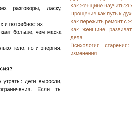
Как женщине научиться 
ез разговоры, ласку,
Прощение как путь к д
Как пережить ремонт с 
ях и потребностях
Как женщине развиват
кает больше, чем маска
дела
Психология старения
лько тело, но и энергия,
изменения
ссия?
о утраты: дети выросли,
ограничения. Если ты