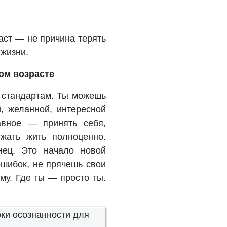
аст — не причина терять
 жизни.
ом возрасте
м стандартам. Ты можешь
, желанной, интересной
авное — принять себя,
жать жить полноценно.
нец. Это начало новой
ошибок, не прячешь свои
му. Где ты — просто ты.
оки осознанности для