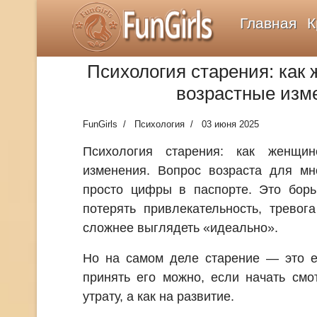
FunGirls
Главная
К
Психология старения: как
возрастные изм
FunGirls
Психология
03 июня 2025
Психология старения: как женщин
изменения. Вопрос возраста для м
просто цифры в паспорте. Это борь
потерять привлекательность, тревог
сложнее выглядеть «идеально».
Но на самом деле старение — это е
принять его можно, если начать смо
утрату, а как на развитие.