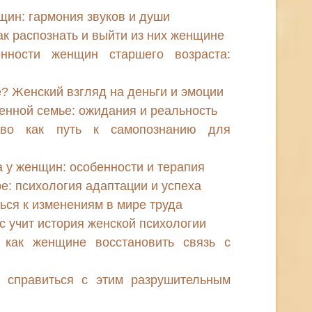
ин: гармония звуков и души
ак распознать и выйти из них женщине
енности женщин старшего возраста:
е? Женский взгляд на деньги и эмоции
нной семье: ожидания и реальность
ство как путь к самопознанию для
 у женщин: особенности и терапия
: психология адаптации и успеха
ься к изменениям в мире труда
с учит история женской психологии
 как женщине восстановить связь с
е справиться с этим разрушительным