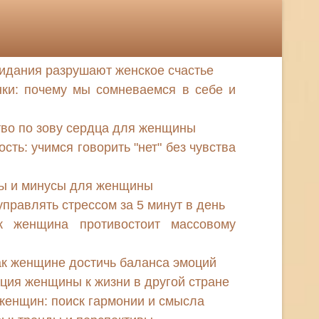
идания разрушают женское счастье
нки: почему мы сомневаемся в себе и
во по зову сердца для женщины
сть: учимся говорить "нет" без чувства
сы и минусы для женщины
правлять стрессом за 5 минут в день
к женщина противостоит массовому
ак женщине достичь баланса эмоций
ция женщины к жизни в другой стране
женщин: поиск гармонии и смысла