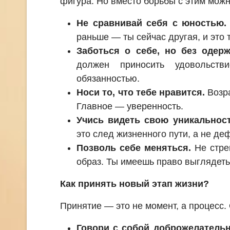
фигура. Но вместо борьбы с этим можн
Не сравнивай себя с юностью.
раньше — ты сейчас другая, и это 
Заботься о себе, но без одерж
должен приносить удовольств
обязанностью.
Носи то, что тебе нравится.
Возра
Главное — уверенность.
Учись видеть свою уникальност
это след жизненного пути, а не деф
Позволь себе меняться.
Не стре
образ. Ты имеешь право выглядеть
Как принять новый этап жизни?
Принятие — это не момент, а процесс.
Говори с собой доброжелательн