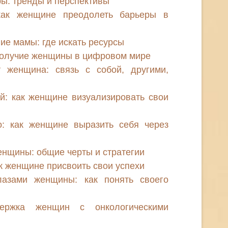
ы: тренды и перспективы
как женщине преодолеть барьеры в
е мамы: где искать ресурсы
получие женщины в цифровом мире
т женщина: связь с собой, другими,
й: как женщине визуализировать свои
о: как женщине выразить себя через
нщины: общие черты и стратегии
к женщине присвоить свои успехи
лазами женщины: как понять своего
держка женщин с онкологическими