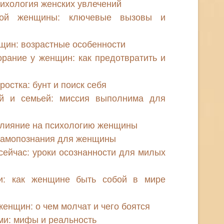
ихология женских увлечений
нной женщины: ключевые вызовы и
щин: возрастные особенности
рание у женщин: как предотвратить и
остка: бунт и поиск себя
й и семьей: миссия выполнима для
влияние на психологию женщины
 самопознания для женщины
 сейчас: уроки осознанности для милых
ти: как женщине быть собой в мире
енщин: о чем молчат и чего боятся
и: мифы и реальность