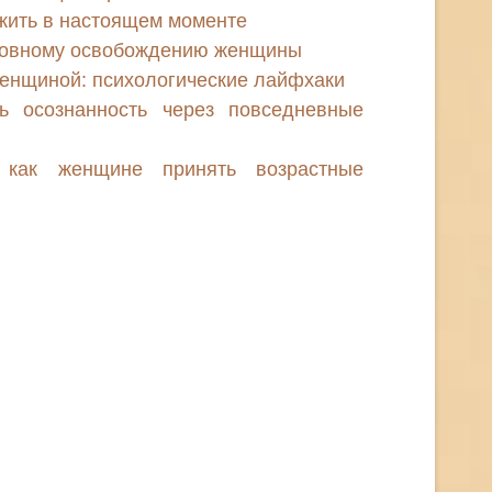
жить в настоящем моменте
уховному освобождению женщины
женщиной: психологические лайфхаки
ь осознанность через повседневные
: как женщине принять возрастные