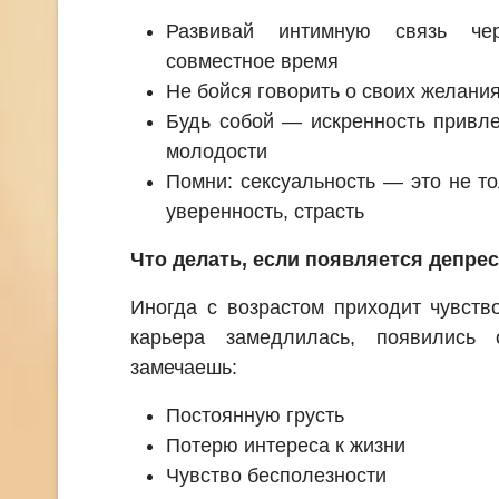
Развивай интимную связь чер
совместное время
Не бойся говорить о своих желани
Будь собой — искренность привле
молодости
Помни: сексуальность — это не то
уверенность, страсть
Что делать, если появляется депре
Иногда с возрастом приходит чувств
карьера замедлилась, появились 
замечаешь:
Постоянную грусть
Потерю интереса к жизни
Чувство бесполезности