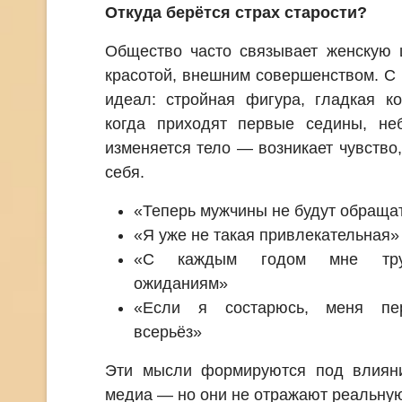
Откуда берётся страх старости?
Общество часто связывает женскую 
красотой, внешним совершенством. С 
идеал: стройная фигура, гладкая ко
когда приходят первые седины, н
изменяется тело — возникает чувство,
себя.
«Теперь мужчины не будут обраща
«Я уже не такая привлекательная»
«С каждым годом мне трудн
ожиданиям»
«Если я состарюсь, меня пер
всерьёз»
Эти мысли формируются под влияни
медиа — но они не отражают реальну