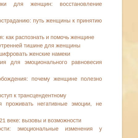
тики для женщин: восстановление
остраданию: путь женщины к принятию
: как распознать и помочь женщине
нутренней тишине для женщины
сшифровать женские намеки
ия для эмоционального равновесия
обождения: почему женщине полезно
оступ к трансцендентному
я проживать негативные эмоции, не
1 веке: вызовы и возможности
ости: эмоциональные изменения у