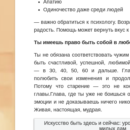
Апатию
Одиночество даже среди людей
— важно обратиться к психологу. Возр
радость. Помощь может вернуть вкус к
Ты имеешь право быть собой в люб
Ты не обязана соответствовать чужи
быть счастливой, успешной, любимой
— в 30, 40, 50, 60 и дальше. Гл
полюбить свои изменения и продол
Потому что старение — это не ко
главы.Глава, где ты уже не боишься 
эмоции и не доказываешь ничего нико
Живая, настоящая, мудрая.
Искусство быть здесь и сейчас: ур
милых дам