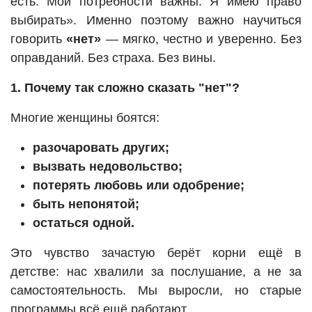
есть. Мои потребности важны. Я имею право
выбирать». Именно поэтому важно научиться
говорить
«нет»
— мягко, честно и уверенно. Без
оправданий. Без страха. Без вины.
1. Почему так сложно сказать "нет"?
Многие женщины боятся:
разочаровать других;
вызвать недовольство;
потерять любовь или одобрение;
быть непонятой;
остаться одной.
Это чувство зачастую берёт корни ещё в
детстве: нас хвалили за послушание, а не за
самостоятельность. Мы выросли, но старые
программы всё ещё работают.