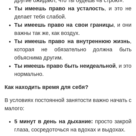
другие ожидают, что ты будешь «в строю».
Ты имеешь право на усталость
, и это не
делает тебя слабой.
Ты имеешь право на свои границы
, и они
важны так же, как воздух.
Ты имеешь право на внутреннюю жизнь
,
которая не обязательно должна быть
объяснима другим.
Ты имеешь право быть неидеальной
, и это
нормально.
Как находить время для себя?
В условиях постоянной занятости важно начать с
малого:
5 минут в день на дыхание:
просто закрой
глаза, сосредоточься на вдохах и выдохах.