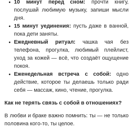
10 минут перед сном:
прочти книгу,
послушай любимую музыку, запиши мысли
дня.
15 минут уединения:
пусть даже в ванной,
пока дети заняты.
Ежедневный ритуал:
чашка чая без
телефона, прогулка, любимый плейлист,
уход за кожей — всё, что создаёт ощущение
покоя.
Еженедельная встреча с собой:
одно
действие, которое ты делаешь только ради
себя — массаж, кино, чтение, прогулка.
Как не терять связь с собой в отношениях?
В любви и браке важно помнить: ты — не только
половина кого-то, ты целое.