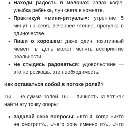
Находи радость в мелочах:
запах кофе,
улыбка ребёнка, луч света в комнате.
Практикуй «мини-ритуалы»:
утренние 5
минут на себя, вечернее чтение, прогулка в
одиночестве.
Пиши о хорошем:
даже один позитивный
момент в день может менять восприятие
реальности.
Не стыдись радоваться:
удовольствие —
это не роскошь, это необходимость.
Как оставаться собой в потоке ролей?
Ты — не сумма ролей. Ты — личность. И вот как
найти эту точку опоры:
Задавай себе вопросы:
«Кто я, когда никто
не смотрит?», «Чего хочу именно я?», «Что