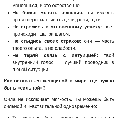
меняешься, и это естественно.
Не бойся менять решения:
ты имеешь
право пересматривать цели, роли, пути.
Не стремись к мгновенному успеху:
рост
происходит шаг за шагом.
Не стыдись своих страхов:
они — часть
твоего опыта, а не слабости.
Не теряй связь с интуицией:
твой
внутренний голос — лучший проводник в
любой ситуации.
Как оставаться женщиной в мире, где нужно
быть «сильной»?
Сила не исключает мягкость. Ты можешь быть
сильной и чувствительной одновременно:
Ты можешь быть лидером и оставаться