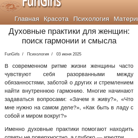
FunGirls
Главная
Красота
Психология
Матери
Духовные практики для женщин:
поиск гармонии и смысла
FunGirls
Психология
03 июня 2025
В современном ритме жизни женщины часто
чувствуют себя разорванными между
обязанностями, заботой о других и стремлением
найти внутреннюю гармонию. Многие начинают
задаваться вопросами: «Зачем я живу?», «Что
мне нужно на самом деле?», «Как быть в ладу с
собой и миром вокруг?»
Именно духовные практики помогают находить
ответы не поверхностно, а глубоко — изнутри.