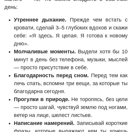
день:
Утреннее дыхание.
Прежде чем встать с
кровати, сделай 3–5 глубоких вдохов и скажи
себе: «Я здесь. Я целая. Я готова к новому
дню».
Молчаливые моменты.
Выдели хотя бы 10
минут в день без телефона, музыки, мыслей
— просто присутствие в себе.
Благодарность перед сном.
Перед тем как
лечь спать, вспомни три вещи, за которые ты
благодарна сегодня.
Прогулки в природе.
Не торопясь, без цели
— просто шагай, чувствуй землю под ногами,
ветер на лице, шелест листьев.
Написание намерений.
Записывай короткие
фразы, которые выражают, кем ты хочешь