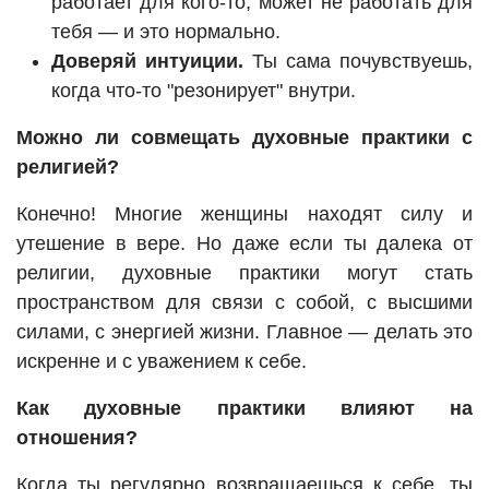
работает для кого-то, может не работать для
тебя — и это нормально.
Доверяй интуиции.
Ты сама почувствуешь,
когда что-то "резонирует" внутри.
Можно ли совмещать духовные практики с
религией?
Конечно! Многие женщины находят силу и
утешение в вере. Но даже если ты далека от
религии, духовные практики могут стать
пространством для связи с собой, с высшими
силами, с энергией жизни. Главное — делать это
искренне и с уважением к себе.
Как духовные практики влияют на
отношения?
Когда ты регулярно возвращаешься к себе, ты