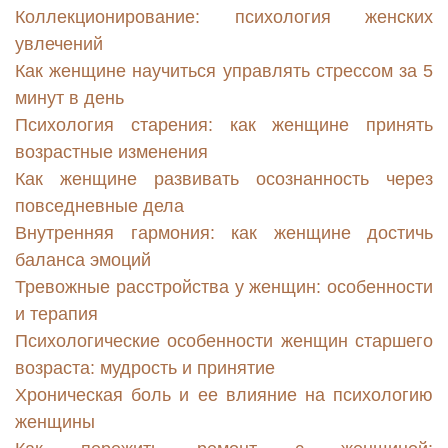
Коллекционирование: психология женских
увлечений
Как женщине научиться управлять стрессом за 5
минут в день
Психология старения: как женщине принять
возрастные изменения
Как женщине развивать осознанность через
повседневные дела
Внутренняя гармония: как женщине достичь
баланса эмоций
Тревожные расстройства у женщин: особенности
и терапия
Психологические особенности женщин старшего
возраста: мудрость и принятие
Хроническая боль и ее влияние на психологию
женщины