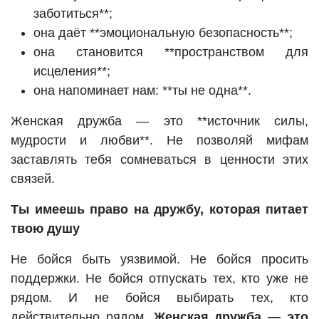
заботиться**;
она даёт **эмоциональную безопасность**;
она становится **пространством для
исцеления**;
она напоминает нам: **ты не одна**.
Женская дружба — это **источник силы,
мудрости и любви**. Не позволяй мифам
заставлять тебя сомневаться в ценности этих
связей.
Ты имеешь право на дружбу, которая питает
твою душу
Не бойся быть уязвимой. Не бойся просить
поддержки. Не бойся отпускать тех, кто уже не
рядом. И не бойся выбирать тех, кто
действительно рядом.
Женская дружба — это