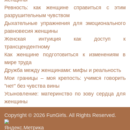
Ревность: как женщине справиться с этим
разрушительным чувством
Дыхательные упражнения для эмоционального
равновесия женщины
Женская интуиция как доступ к
трансцендентному
Как женщине подготовиться к изменениям в
мире труда
Дружба между женщинами: мифы и реальность
Мои границы – моя крепость: учимся говорить
"нет" без чувства вины
Усыновление: материнство по зову сердца для
женщины
Copyright © 2026
FunGirls
. All Rights Reserved.