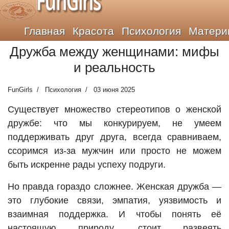
FunGirls
Главная
Красота
Психология
Матери
Дружба между женщинами: мифы
и реальность
FunGirls
Психология
03 июня 2025
Существует множество стереотипов о женской
дружбе: что мы конкурируем, не умеем
поддерживать друг друга, всегда сравниваем,
ссоримся из-за мужчин или просто не можем
быть искренне рады успеху подруги.
Но правда гораздо сложнее. Женская дружба —
это глубокие связи, эмпатия, уязвимость и
взаимная поддержка. И чтобы понять её
настоящую природу, стоит развеять